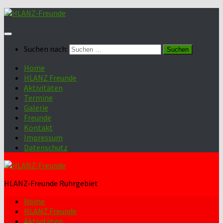
Suchen nach:
Home
HLANZ Freunde
Aktivitäten
Termine
Galerie
Freunde
Kontakt
Impressum
Datenschutz
HLANZ-Freunde Ruhrgebiet
Home
HLANZ Freunde
Aktivitäten