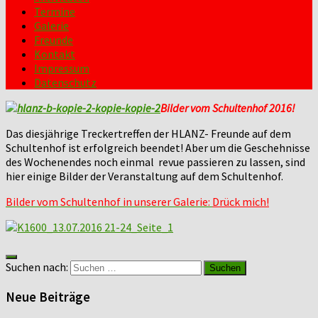
Termine
Galerie
Freunde
Kontakt
Impressum
Datenschutz
Bilder vom Schultenhof 2016!
Das diesjährige Treckertreffen der HLANZ- Freunde auf dem
Schultenhof ist erfolgreich beendet! Aber um die Geschehnisse
des Wochenendes noch einmal revue passieren zu lassen, sind
hier einige Bilder der Veranstaltung auf dem Schultenhof.
Bilder vom Schultenhof in unserer Galerie:
Drück mich!
Suchen nach:
Neue Beiträge